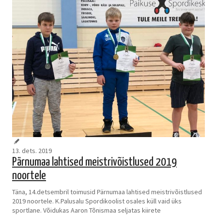
13. dets. 2019
Pärnumaa lahtised meistrivõistlused 2019
noortele
Täna, 14.detsembril toimusid Pärnumaa lahtised meistrivõistlused
2019 noortele. K.Palusalu Spordikoolist osales küll vaid üks
sportlane. Võidukas Aaron Tõnismaa seljatas kiirete